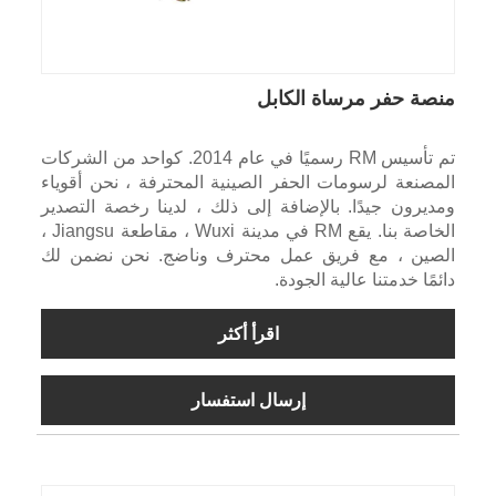
منصة حفر مرساة الكابل
تم تأسيس RM رسميًا في عام 2014. كواحد من الشركات
المصنعة لرسومات الحفر الصينية المحترفة ، نحن أقوياء
ومديرون جيدًا. بالإضافة إلى ذلك ، لدينا رخصة التصدير
الخاصة بنا. يقع RM في مدينة Wuxi ، مقاطعة Jiangsu ،
الصين ، مع فريق عمل محترف وناضج. نحن نضمن لك
دائمًا خدمتنا عالية الجودة.
اقرأ أكثر
إرسال استفسار